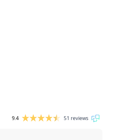
9.4
51 reviews